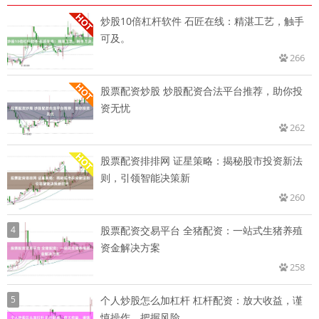
炒股10倍杠杆软件 石匠在线：精湛工艺，触手
可及。
266
股票配资炒股 炒股配资合法平台推荐，助你投
资无忧
262
股票配资排排网 证星策略：揭秘股市投资新法
则，引领智能决策新
260
4
股票配资交易平台 全猪配资：一站式生猪养殖
资金解决方案
258
5
个人炒股怎么加杠杆 杠杆配资：放大收益，谨
慎操作，把握风险