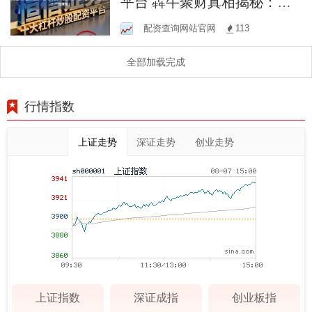
平台 犇牛聚财真相揭秘：是
财富机遇还是陷阱？一探便
配资查询网站官网
113
知！
全部加载完成
行情指数
上证走势
深证走势
创业走势
上证指数
深证成指
创业板指