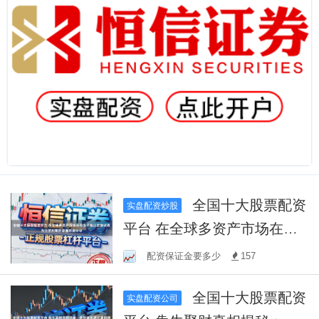
全国十大股票配资
实盘配资炒股
平台 在全球多资产市场在市
场节奏以反复试探为主的时
配资保证金要多少
157
期的盘面环境中中
全国十大股票配资
实盘配资公司