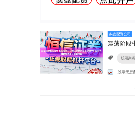
实盘配资公司
震荡阶段
股票期
股票无息