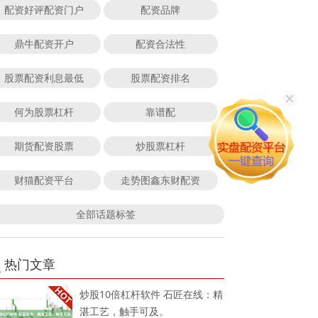
配资好评配资门户
配资品牌
鼎牛配资开户
配资合法性
股票配资利息最低
股票配资排名
何为股票杠杆
靠谱配
期货配资股票
炒股票杠杆
财猫配资平台
走势图鑫东财配资
全部话题标签
热门文章
炒股10倍杠杆软件 石匠在线：精
湛工艺，触手可及。