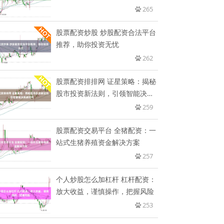
265
股票配资炒股 炒股配资合法平台
推荐，助你投资无忧
262
股票配资排排网 证星策略：揭秘
股市投资新法则，引领智能决策
新
259
股票配资交易平台 全猪配资：一
站式生猪养殖资金解决方案
257
个人炒股怎么加杠杆 杠杆配资：
放大收益，谨慎操作，把握风险
253