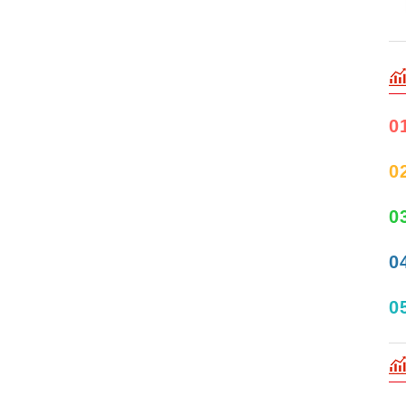
0
0
0
0
0