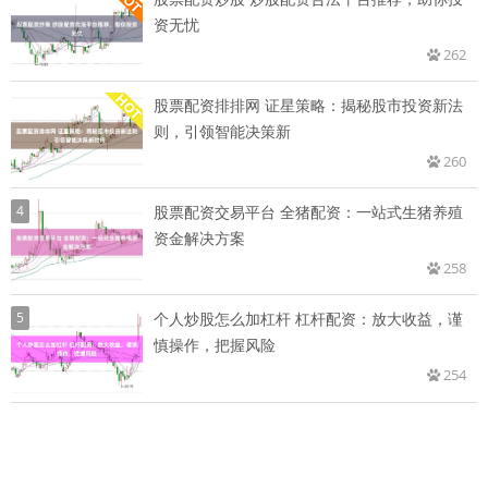
资无忧
262
股票配资排排网 证星策略：揭秘股市投资新法
则，引领智能决策新
260
4
股票配资交易平台 全猪配资：一站式生猪养殖
资金解决方案
258
5
个人炒股怎么加杠杆 杠杆配资：放大收益，谨
慎操作，把握风险
254