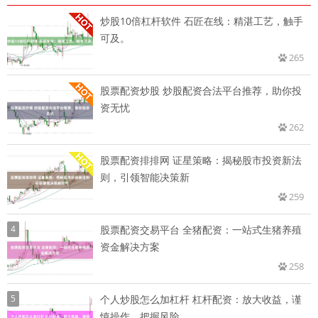
炒股10倍杠杆软件 石匠在线：精湛工艺，触手
可及。
265
股票配资炒股 炒股配资合法平台推荐，助你投
资无忧
262
股票配资排排网 证星策略：揭秘股市投资新法
则，引领智能决策新
259
4
股票配资交易平台 全猪配资：一站式生猪养殖
资金解决方案
258
5
个人炒股怎么加杠杆 杠杆配资：放大收益，谨
慎操作，把握风险