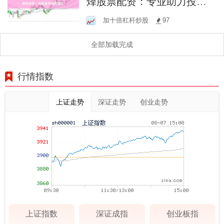
烽股票配资：专业助力投资
者，高效决策，共创股市美
加十倍杠杆炒股
97
好明天！
全部加载完成
行情指数
上证走势
深证走势
创业走势
上证指数
深证成指
创业板指