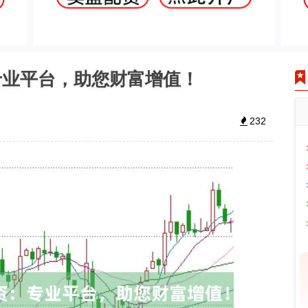
专业平台，助您财富增值！
232