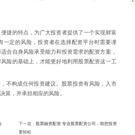
、便捷的特点，为广大投资者提供了一个实现财富
有一定的风险，投资者在选择配资平台时需要谨
择适合自身风险承受能力和投资需求的配资方案，
解风险的基础上，才能更好地利用股票配资这一工
配资，不构成任何投资建议。股票投资有风险，入市
决策，并承担相应的风险。
合
股票融资配资 专业股票配资公司：助您投资
下一篇：
更轻松