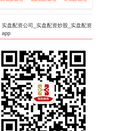
实盘配资公司_实盘配资炒股_实盘配资
app