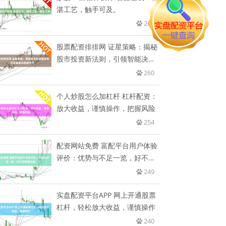
湛工艺，触手可及。
265
股票配资排排网 证星策略：揭秘
股市投资新法则，引领智能决策
新
260
个人炒股怎么加杠杆 杠杆配资：
放大收益，谨慎操作，把握风险
254
配资网站免费 富配平台用户体验
评价：优势与不足一览，好不好
用
249
实盘配资平台APP 网上开通股票
杠杆，轻松放大收益，谨慎操作
240