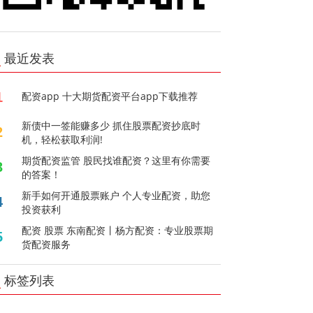
最近发表
1
配资app 十大期货配资平台app下载推荐
新债中一签能赚多少 抓住股票配资抄底时
2
机，轻松获取利润!
期货配资监管 股民找谁配资？这里有你需要
3
的答案！
新手如何开通股票账户 个人专业配资，助您
4
投资获利
配资 股票 东南配资丨杨方配资：专业股票期
5
货配资服务
标签列表