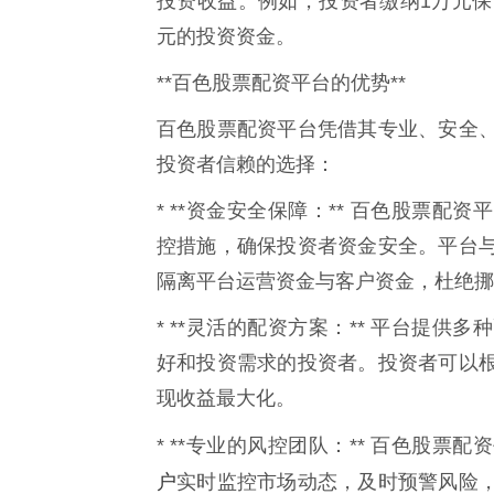
投资收益。例如，投资者缴纳1万元保
元的投资资金。
**百色股票配资平台的优势**
百色股票配资平台凭借其专业、安全
投资者信赖的选择：
* **资金安全保障：** 百色股票
控措施，确保投资者资金安全。平台
隔离平台运营资金与客户资金，杜绝挪
* **灵活的配资方案：** 平台提
好和投资需求的投资者。投资者可以
现收益最大化。
* **专业的风控团队：** 百色股
户
实时监控市场动态，及时预警风险