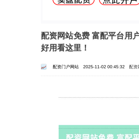
配资网站免费 富配平台用
好用看这里！
配资
配资门户网站
2025-11-02 00:45:32