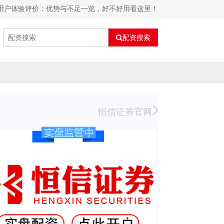
台用户体验评价：优势与不足一览，好不好用看这里！
配资搜索
恒信证券官网