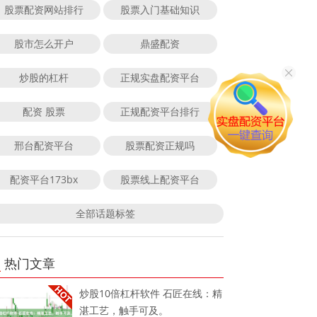
股票配资网站排行
股票入门基础知识
股市怎么开户
鼎盛配资
炒股的杠杆
正规实盘配资平台
配资 股票
正规配资平台排行
邢台配资平台
股票配资正规吗
配资平台173bx
股票线上配资平台
全部话题标签
热门文章
炒股10倍杠杆软件 石匠在线：精
湛工艺，触手可及。