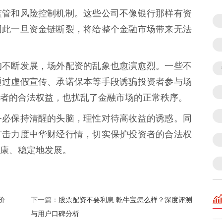
监管和风险控制机制。这些公司不像银行那样有资
因此一旦资金链断裂，将给整个金融市场带来无法
的不断发展，场外配资的乱象也愈演愈烈。一些不
通过虚假宣传、承诺保本等手段诱骗投资者参与场
者的合法权益，也扰乱了金融市场的正常秩序。
务必保持清醒的头脑，理性对待高收益的诱惑。同
打击力度中华财经行情，切实保护投资者的合法权
康、稳定地发展。
价
股票配资不要利息 乾牛宝怎么样？深度评测
下一篇：
与用户口碑分析