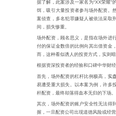
据了解，此案涉及一家名为“XX荣耀
饵，吸引大量投资者参与场外配资。
案侦查，多名犯罪嫌疑人被依法采取
间，损失惨重。
场外配资，顾名思义，是指在场外进
付的保证金数倍的比例向其出借资金
而，这种看似诱人的投资方式，实则暗
根据资深投资者的经验和口碑中华财经
实
首先，场外配资的杠杆比例极高，
易遭受重大损失。以本案为例，许多
杆配资，最终却落得血本无归的下场。
其次，场外配资的账户安全性无法得
握，一旦配资公司出现道德风险或经营