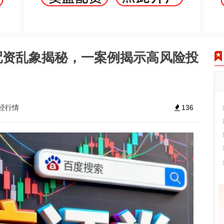
配资乱象揭秘，一案例揭示高风险投
经行情
136