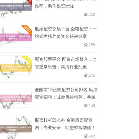
推荐，助你投资无忧
262
股票配资交易平台 全猪配资：一
站式生猪养殖资金解决方案
258
配资股票平台 配资市场禁入：监
管重拳出击，肃清行业乱象
246
全国前10正规配资公司排名 风控
配资招聘：诚邀风控精英，共筑
246
股票杠杆怎么办 金海股票配资
网：专业安全，助您财富增值！
242