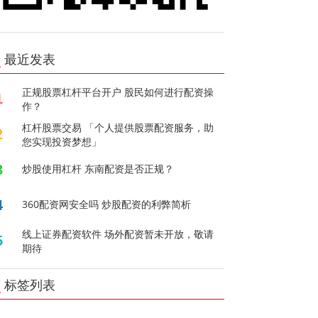
最近发表
正规股票杠杆平台开户 股民如何进行配资操
1
作？
杠杆股票交易 「个人提供股票配资服务，助
2
您实现投资梦想」
3
炒股使用杠杆 东南配资是否正规？
4
360配资网安全吗 炒股配资的利弊简析
线上证券配资软件 场外配资暂未开放，敬请
5
期待
标签列表