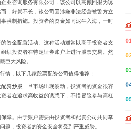
”的企业咨询服务有限公司，该公司以高额回报为诱
然而，好景不长，该公司因涉嫌非法经营被警方立
刑事强制措施。投资者的资金如同泥牛入海，一时
0
行的资金配置活动。这种活动通常以高于投资者支
，组织投资者在特定证券账户上进行股票交易。然
0
藏巨大风险。
0
行情，以下几家股票配资公司值得推荐：
0
盘配资炒股
一旦市场出现波动，投资者的资金很容
投资者在追求高收益的诱惑下，不惜冒险参与高杠
0
到保障。由于账户需要由投资者和配资公司共同掌
问题，投资者的资金安全将受到严重威胁。