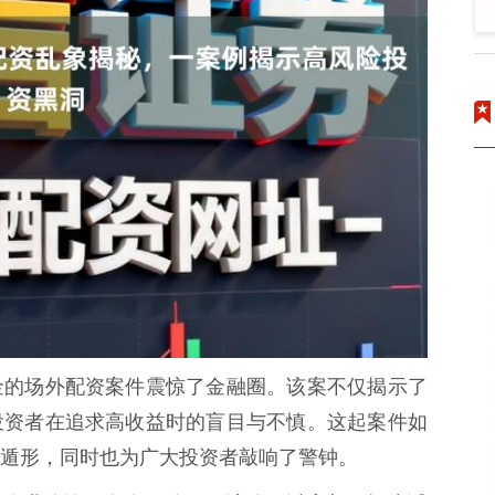
金的场外配资案件震惊了金融圈。该案不仅揭示了
投资者在追求高收益时的盲目与不慎。这起案件如
遁形，同时也为广大投资者敲响了警钟。