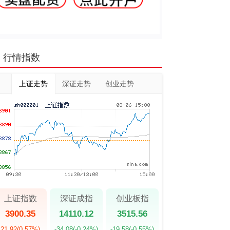
行情指数
上证走势
深证走势
创业走势
上证指数
深证成指
创业板指
3900.35
14110.12
3515.56
21.92
(0.57%)
-34.08
(-0.24%)
-19.58
(-0.55%)