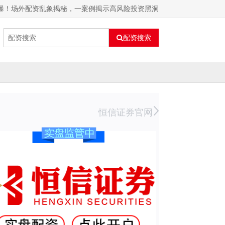
惊曝！场外配资乱象揭秘，一案例揭示高风险投资黑洞
配资搜索
恒信证券官网