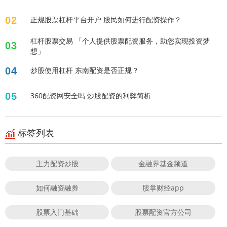
02
正规股票杠杆平台开户 股民如何进行配资操作？
杠杆股票交易 「个人提供股票配资服务，助您实现投资梦
03
想」
04
炒股使用杠杆 东南配资是否正规？
05
360配资网安全吗 炒股配资的利弊简析
标签列表
主力配资炒股
金融界基金频道
如何融资融券
股掌财经app
股票入门基础
股票配资官方公司