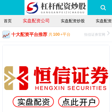
实盘配资公司
首页
实盘配资炒股
实盘配资
十大配资平台推荐
恒信证券官网
共
100
+平台