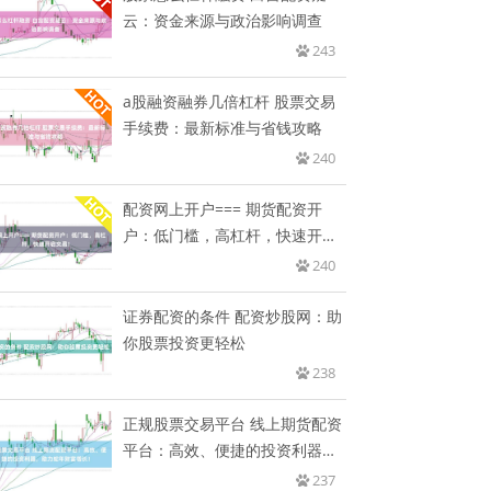
云：资金来源与政治影响调查
243
a股融资融券几倍杠杆 股票交易
手续费：最新标准与省钱攻略
240
配资网上开户=== 期货配资开
户：低门槛，高杠杆，快速开启
交
240
证券配资的条件 配资炒股网：助
你股票投资更轻松
238
正规股票交易平台 线上期货配资
平台：高效、便捷的投资利器，
助
237