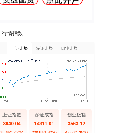
行情指数
上证走势
深证走势
创业走势
上证指数
深证成指
创业板指
3940.04
14311.01
3563.12
39.69
(1.02%)
200.89
(1.42%)
47.56
(1.35%)