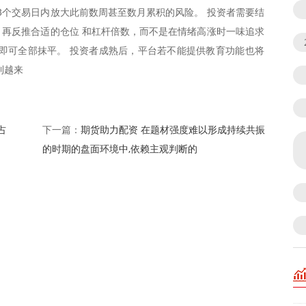
–3个交易日内放大此前数周甚至数月累积的风险。 投资者需要结
再反推合适的仓位 和杠杆倍数，而不是在情绪高涨时一味追求
即可全部抹平。 投资者成熟后，平台若不能提供教育功能也将
到越来
占
期货助力配资 在题材强度难以形成持续共振
下一篇：
的时期的盘面环境中,依赖主观判断的