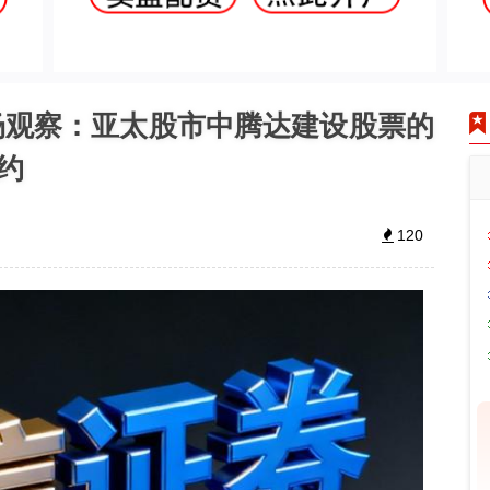
场观察：亚太股市中腾达建设股票的
约
120