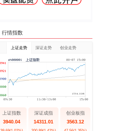
行情指数
上证走势
深证走势
创业走势
上证指数
深证成指
创业板指
3940.04
14311.01
3563.12
39.69
(1.02%)
200.89
(1.42%)
47.56
(1.35%)