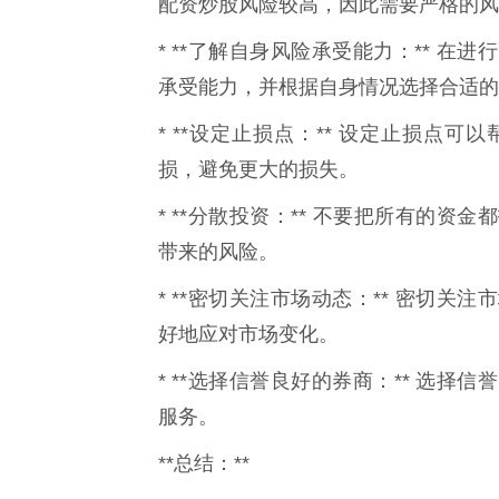
配资炒股风险较高，因此需要严格的风
* **了解自身风险承受能力：** 
承受能力，并根据自身情况选择合适的
* **设定止损点：** 设定止损点
损，避免更大的损失。
* **分散投资：** 不要把所有的
带来的风险。
* **密切关注市场动态：** 密切
好地应对市场变化。
* **选择信誉良好的券商：** 选
服务。
**总结：**