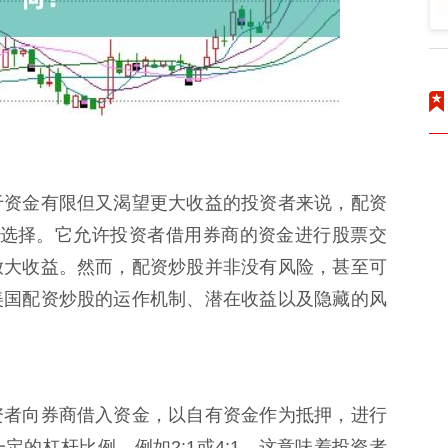
于资金有限但又渴望更大收益的投资者来说，配资
一种常见的选择。它允许投资者借用券商的资金进行股票交
放大收益。然而，配资炒股并非没有风险，甚至可
美国配资炒股的运作机制、潜在收益以及隐藏的风
资者向券商借入资金，以自有资金作为抵押，进行
的杠杆比例，例如2:1或4:1，这意味着投资者