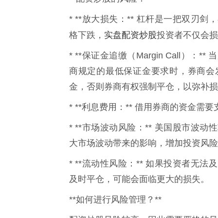
* **放大损失：** 杠杆是一把双
实盘配资炒股
格下跌，
投资者不仅会损
* **保证金追缴（Margin Call
商规定的最低保证金要求时，券商会
金，否则券商有权强制平仓，以弥补损
* **利息费用：** 借用券商的资金
* **市场波动风险：** 美国股市
大市场波动带来的影响，增加投资风险
* **流动性风险：** 如果投资者
及时平仓，可能会面临更大的损失。
**如何进行风险管理？**