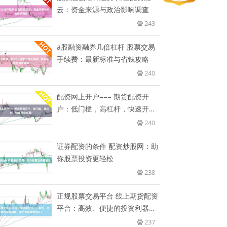
云：资金来源与政治影响调查
243
a股融资融券几倍杠杆 股票交易
手续费：最新标准与省钱攻略
240
配资网上开户=== 期货配资开
户：低门槛，高杠杆，快速开启
交
240
证券配资的条件 配资炒股网：助
你股票投资更轻松
238
正规股票交易平台 线上期货配资
平台：高效、便捷的投资利器，
助
237