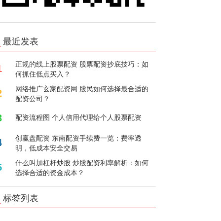
最近发表
正规的线上股票配资 股票配资抄底技巧：如
1
何抓住低点买入？
网络推广玄家配资网 股民如何选择最合适的
2
配资公司？
3
配资流程图 个人信用代理给个人股票配资
创赢盘配资 东南配资手续费一览：费率透
4
明，低成本安全交易
什么叫加杠杆炒股 炒股配资利率解析：如何
5
选择合适的资金成本？
标签列表